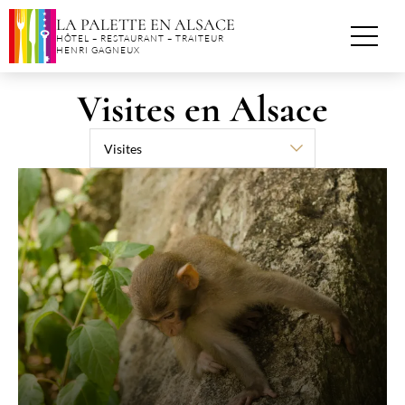
Panneau de gestion des cookies
LA PALETTE EN ALSACE
HÔTEL – RESTAURANT – TRAITEUR
HENRI GAGNEUX
Visites en Alsace